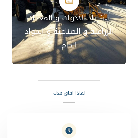
استيراد الادوات و المعدات
الزراعية و الصناعية و المواد
الخام
لماذا افاق فدك