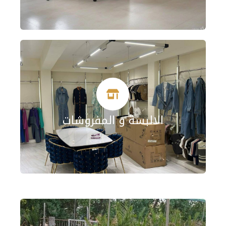
الالبسة و المفروشات