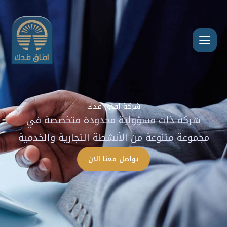
خطي
لى
لمحتوى
شركة افاق فدك
شركة ذات مسؤولية محدودة متخصصة في
مجموعة متنوعة من الأنشطة التجارية والخدمية
تواصل معنا الان