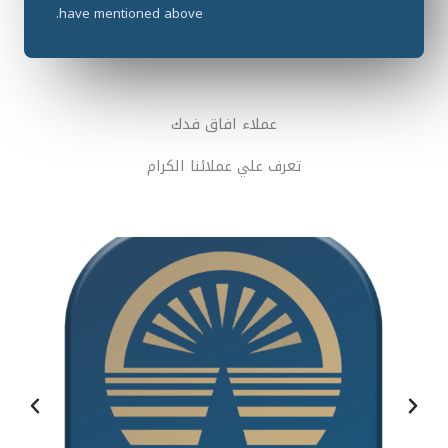
have mentioned above.​​
عملاء افاق فدك
تعرف علي عملائنا الكرام