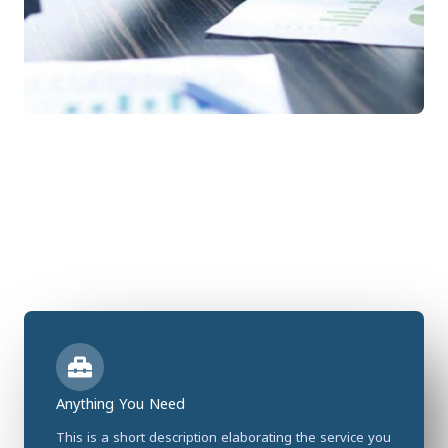
Anything You Need
This is a short description elaborating the service you