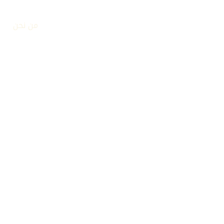
خطي
لى
الرئيسية
من نحن
لمحتوى
من نحن